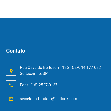
Contato
Rua Osvaldo Bertuso, nº126 - CEP: 14.177-082 -
Sertãozinho, SP
Fone:
(16) 2527-0137
secretaria.fundam@outlook.com