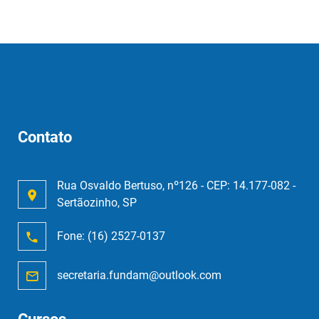
Contato
Rua Osvaldo Bertuso, nº126 - CEP: 14.177-082 -
Sertãozinho, SP
Fone:
(16) 2527-0137
secretaria.fundam@outlook.com