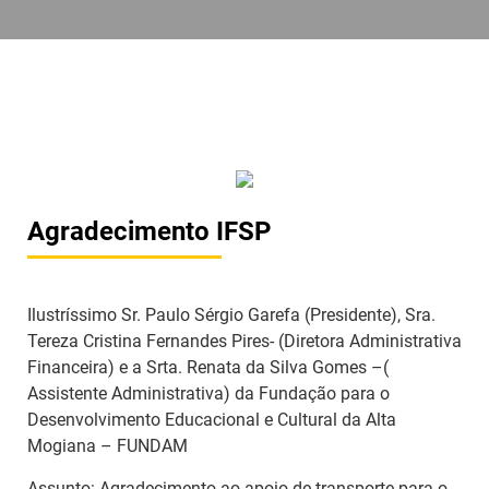
Agradecimento IFSP
Ilustríssimo Sr. Paulo Sérgio Garefa (Presidente), Sra.
Tereza Cristina Fernandes Pires- (Diretora Administrativa
Financeira) e a Srta. Renata da Silva Gomes –(
Assistente Administrativa) da Fundação para o
Desenvolvimento Educacional e Cultural da Alta
Mogiana – FUNDAM
Assunto: Agradecimento ao apoio de transporte para o