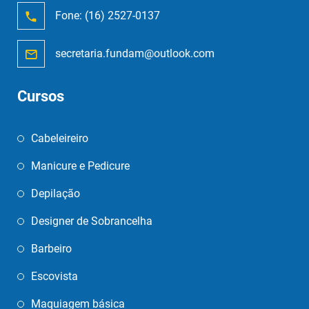
Fone:
(16) 2527-0137
secretaria.fundam@outlook.com
Cursos
Cabeleireiro
Manicure e Pedicure
Depilação
Designer de Sobrancelha
Barbeiro
Escovista
Maquiagem básica