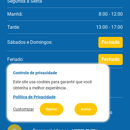
Segunda a Sexta
Manhã:
8:00 - 12:00
Tarde:
13:00 - 17:00
Sábados e Domingos:
Fechado
Feriado:
Fechado
Controle de privacidade
Este site usa cookies para garantir que você
obtenha a melhor experiência..
Política de Privacidade
Customizar
Rejeitar
Aceitar
© Copyright 2026 - Fundam. Todos os direitos
reservados